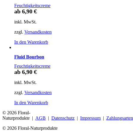
Feuchtigkeitscreme
ab
6
,
90
€
inkl. MwSt.
zzgl.
Versandkosten
In den Warenkorb
Fluid Bourbon
Feuchtigkeitscreme
ab
6
,
90
€
inkl. MwSt.
zzgl.
Versandkosten
In den Warenkorb
© 2026 Floral-
Naturprodukte |
AGB
|
Datenschutz
|
Impressum
|
Zahlungsarten
© 2026 Floral-Naturprodukte