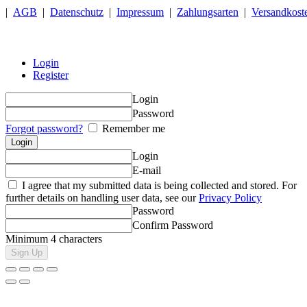
|
AGB
|
Datenschutz
|
Impressum
|
Zahlungsarten
|
Versandkost
Login
Register
Login
Password
Forgot password?
Remember me
Login
E-mail
I agree that my submitted data is being collected and stored. For
further details on handling user data, see our
Privacy Policy
Password
Confirm Password
Minimum 4 characters