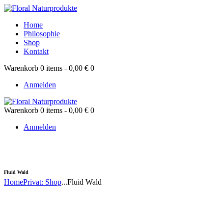
Home
Philosophie
Shop
Kontakt
Warenkorb
0 items
-
0,00 €
0
Anmelden
Warenkorb
0 items
-
0,00 €
0
Anmelden
Fluid Wald
Home
Privat: Shop
...
Fluid Wald