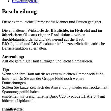
Bewertungen (0)
Beschreibung
Diese extrem leichte Creme ist für Männer und Frauen geeignet.
Die enthaltenen Wirkstoffe der
Blaufichte,
im
Hydrolat
und im
ätherischem Öl
–
aus eigener Produktion
– wirken
durchblutungsfördernd und aktivierend auf die Haut.
BIO-Jojobaöl und BIO Sheabutter helfen zusätzlich die natürliche
Barrierefunktion zu erhalten.
Anwendung:
Auf die gereinigte Haut auftragen und leicht einmassieren.
Tip:
Wenn sich ihre Haut mit dieser extrem leichten Creme wohl fühlt,
haben wir für Sie aus der Gruppe Fluid noch weitere
Duftrichtungen.
Sollten Sie kurze Zeit nach der Anwendung wieder ein Trockenheit-
Spannungsgefühl haben
empfehlen wir Gesichtscreme Basic C20 Typcode LHA 2-3-4 mit
höherem Lipidanteil.
Inhaltsstoffe: