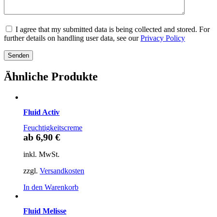
I agree that my submitted data is being collected and stored. For
further details on handling user data, see our
Privacy Policy
Ähnliche Produkte
Fluid Activ
Feuchtigkeitscreme
ab
6
,
90
€
inkl. MwSt.
zzgl.
Versandkosten
In den Warenkorb
Fluid Melisse