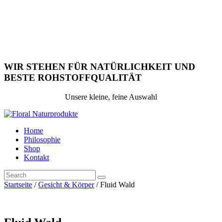
WIR STEHEN FÜR NATÜRLICHKEIT UND
BESTE ROHSTOFFQUALITÄT
Unsere kleine, feine Auswahl
Home
Philosophie
Shop
Kontakt
Startseite
/
Gesicht & Körper
/ Fluid Wald